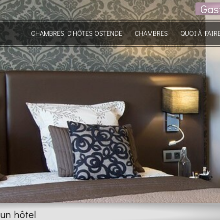
Gas
CHAMBRES D'HÔTES OSTENDE
CHAMBRES
QUOI À FAIR
'un hôtel