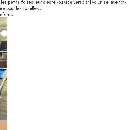
es petits faites leur sieste -ou vice versa s'il ya un se lève tôt-
re pour les familles .
enfants