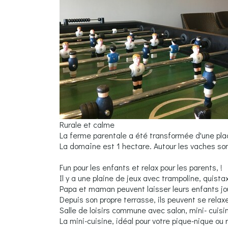
Rurale et calme
La ferme parentale a été transformée d'une pla
La domaîne est 1 hectare. Autour les vaches son
Fun pour les enfants et relax pour les parents, 
Il y a une plaine de jeux avec trampoline, quista
Papa et maman peuvent laisser leurs enfants jo
Depuis son propre terrasse, ils peuvent se rela
Salle de loisirs commune avec salon, mini- cuisin
La mini-cuisine, idéal pour votre pique-nique ou 