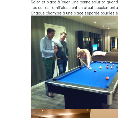
Salon et place à jouer: Une bonne solution quand l
Les suites familiales sont un atout supplémentai
Chaque chambre à une place separée pour les 