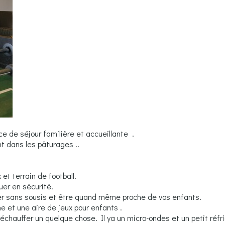
ce de séjour familière et accueillante .
t dans les pâturages ..
!
x et terrain de football.
uer en sécurité.
xer sans sousis et être quand même proche de vos enfants.
e et une aire de jeux pour enfants .
réchauffer un quelque chose. Il ya un micro-ondes et un petit réfr