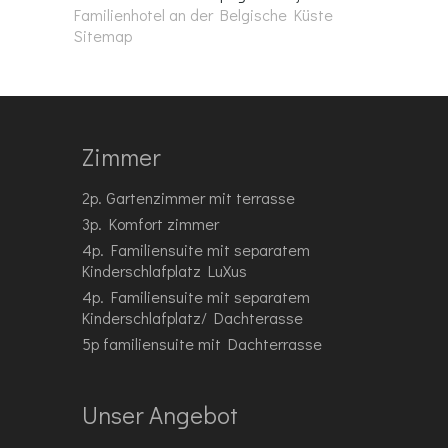
Familienhotel an der Belgische Küste
Sitemap
Zimmer
2p. Gartenzimmer mit terrasse
3p. Komfort zimmer
4p. Familiensuite mit separatem
Kinderschlafplatz LuXus
4p. Familiensuite mit separatem
Kinderschlafplatz/ Dachterasse
5p familiensuite mit Dachterrasse
Unser Angebot