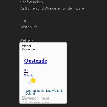
Kindfreundlich
Radfahren und Wanderen an der Küste
info
Gästebuch
Wetter>
Wetter
Oostende
Weeronline.nl - Das Wetter in
Ostend