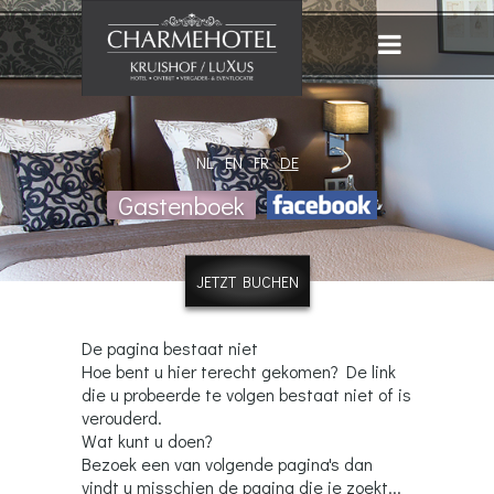
NL
EN
FR
DE
Gastenboek
JETZT BUCHEN
De pagina bestaat niet
Hoe bent u hier terecht gekomen? De link
die u probeerde te volgen bestaat niet of is
verouderd.
Wat kunt u doen?
Bezoek een van volgende pagina's dan
vindt u misschien de pagina die je zoekt...