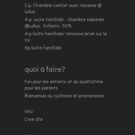
2 p. Chambre confort avec terasse @
luXus
4 p. suite familiale - chambre séparée
@LuXus. Enfants -50%
4 p.Suite familiale/ terrasse privé sur le
toi.
6p.Suite familiale
quoi à faire?
Fun pour les enfants et du qualitytime
pour les parents
Bienvenue au cyclistes et promeneurs!
info
Livre d'or