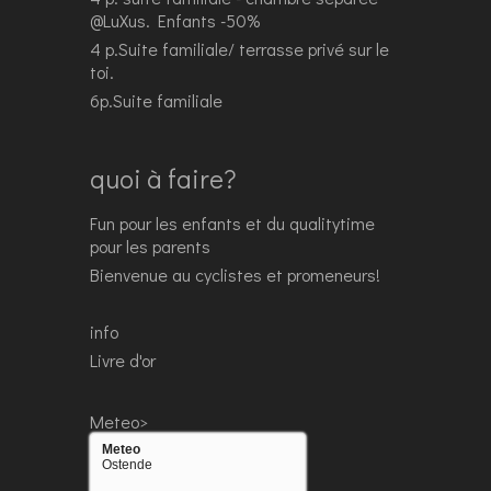
@LuXus. Enfants -50%
4 p.Suite familiale/ terrasse privé sur le
toi.
6p.Suite familiale
quoi à faire?
Fun pour les enfants et du qualitytime
pour les parents
Bienvenue au cyclistes et promeneurs!
info
Livre d'or
Meteo>
Meteo
Ostende