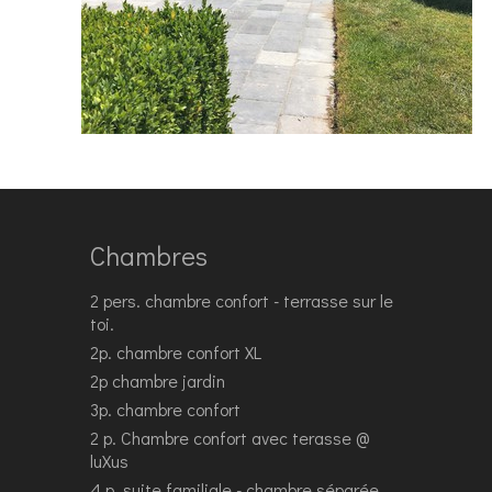
Chambres
2 pers. chambre confort - terrasse sur le
toi.
2p. chambre confort XL
2p chambre jardin
3p. chambre confort
2 p. Chambre confort avec terasse @
luXus
4 p. suite familiale - chambre séparée