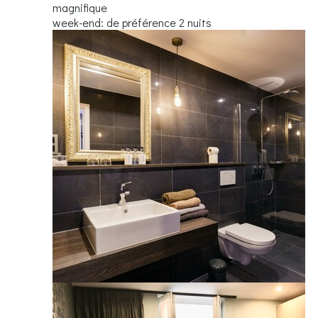
magnifique
week-end: de préférence 2 nuits