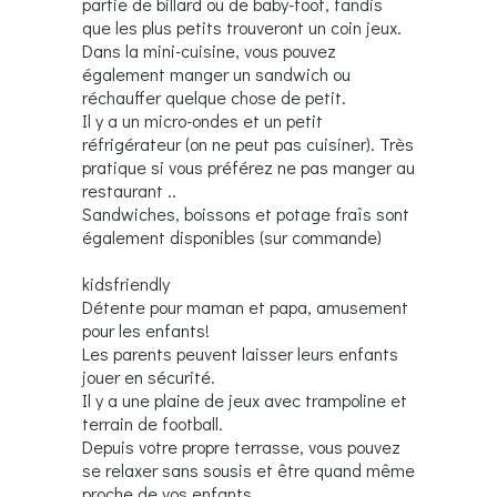
partie de billard ou de baby-foot, tandis
que les plus petits trouveront un coin jeux.
Dans la mini-cuisine, vous pouvez
également manger un sandwich ou
réchauffer quelque chose de petit.
Il y a un micro-ondes et un petit
réfrigérateur (on ne peut pas cuisiner). Très
pratique si vous préférez ne pas manger au
restaurant ..
Sandwiches, boissons et potage fraîs sont
également disponibles (sur commande)
kidsfriendly
Détente pour maman et papa, amusement
pour les enfants!
Les parents peuvent laisser leurs enfants
jouer en sécurité.
Il y a une plaine de jeux avec trampoline et
terrain de football.
Depuis votre propre terrasse, vous pouvez
se relaxer sans sousis et être quand même
proche de vos enfants.