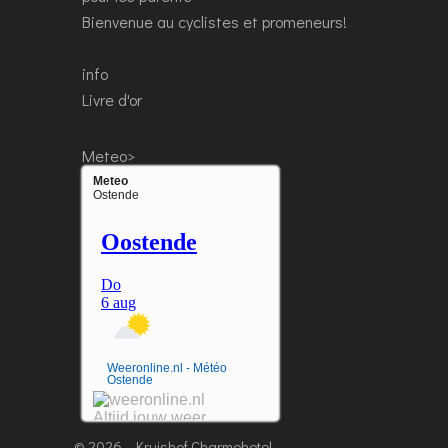
Bienvenue au cyclistes et promeneurs!
info
Livre d'or
Meteo>
Meteo
Ostende
Weeronline.nl - Météo
Ostende
© 2026 - Kruishof Charmehotel -