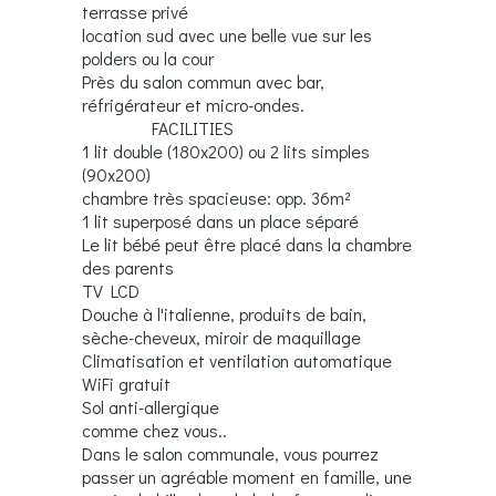
terrasse privé
location sud avec une belle vue sur les
polders ou la cour
Près du salon commun avec bar,
réfrigérateur et micro-ondes.
FACILITIES
1 lit double (180x200) ou 2 lits simples
(90x200)
chambre très spacieuse: opp. 36m²
1 lit superposé dans un place séparé
Le lit bébé peut être placé dans la chambre
des parents
TV LCD
Douche à l'italienne, produits de bain,
sèche-cheveux, miroir de maquillage
Climatisation et ventilation automatique
WiFi gratuit
Sol anti-allergique
comme chez vous..
Dans le salon communale, vous pourrez
passer un agréable moment en famille, une