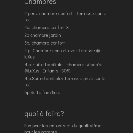
Chambres
2 pers. chambre confort - terrasse sur le
toi.
2p. chambre confort XL
2p chambre jardin
3p. chambre confort
2 p. Chambre confort avec terasse @
luXus
4 p. suite familiale - chambre séparée
@LuXus. Enfants -50%
4 p.Suite familiale/ terrasse privé sur le
toi.
6p.Suite familiale
quoi à faire?
Fun pour les enfants et du qualitytime
pour les parents