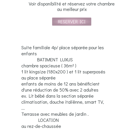
Voir disponibilité et réservez votre chambre
au meilleur prix
RESERVER ICI
Suite familiale 4p/ place séparée pour les
enfants
BATIMENT LUXUS
chambre spacieuse ( 36m² )
1 lit kingsize (180x200 ) et 1 lit superposés
au place séparée
enfants de moins de 12 ans bénéficient
d'une réduction de 50% avec 2 adultes
ev. Lit bébé dans la section séparée
climatisation, douche italiënne, smart TV,
...
Terrasse avec meubles de jardin .
LOCATION
au rez-de-chaussée