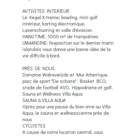
AVTIVITES INTERIEUR
Le Kegel X-treme: bowling, mini-golf
intérieur, karting électronique,
Laserschooting et salle d'évasion.
HANGTIME: 1000 m² de trampolines
L'AMANDINE: l'exposition sur le dernier marin
islandais vous donne une bonne idée de la
vie difficile à bord.
PRÈS DE NOUS
Domaine Walraverijde et Mur Atlantique,
parc de sport "De schorre", Basket BCO,
stade de football KVO, Hippodrome et golf,
Sauna et Wellness Villa Aqua
SAUNA à VILLA AQUA
Optez pour une pause du bien etre au Villa
Aqua, le sauna et wellnesscentre près de
nous
CYCLYSTES
A cause de notre location central, vous