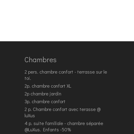
Chambres
2 pers. chambre confort - terrasse sur le
toi.
2p. chambre confort XL
2p chambre jardin
3p. chambre confort
2 p. Chambre confort avec terasse @
luXus
4 p. suite familiale - chambre séparée
@LuXus. Enfants -50%