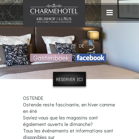
NL
EN
FR
DE
Gastenboek
RESERVER ICI
OSTENDE
Ostende reste fascinante, en hiver comme
en été
Saviez-vous que les magasins sont
également ouverts le dimanche?
Tous les événements et informations sont
disponibles sur