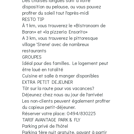
Des chaises longues sont à votre
disposition au pelouse, ou vous pouvez
profiter du soleil tout l'après-midi
RESTO TIP
À 1 km, vous trouverez le «Bistronoom de
Baron» et «la pizzeria Ensorito»
A 3 km, vous trouverez le pittoresque
village 'Stene' avec de nombreux
restaurants
GROUPES
Idéal pour des familles. Le logement peut
être loué en totalité
Cuisine et salle à manger disponibles
EXTRA PETIT DEJEUNER
Tôt sur la route pour vos vacances?
Déjeunez chez nous au jour de l'arrivée!
Les non-clients peuvent également profiter
du copieux petit-déjeuner.
Réserver votre place: 0494/830225
TARIF AVANTAGE PARK & FLY
Parking privé de l'hôtel
Parking 1ère nuit gratuite, payant à partir