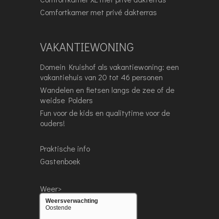
Comfortkamer met privé dakterras
VAKANTIEWONING
Domein Kruishof als vakantiewoning: een
vakantiehuis van 20 tot 46 personen
Wandelen en fietsen langs de zee of de
weidse Polders
Fun voor de kids en qualitytime voor de
ouders!
Praktische info
Gastenboek
Weer>
Weersverwachting
Oostende