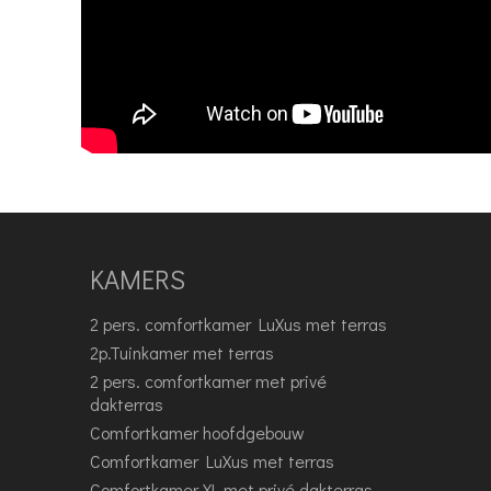
KAMERS
2 pers. comfortkamer LuXus met terras
2p.Tuinkamer met terras
2 pers. comfortkamer met privé
dakterras
Comfortkamer hoofdgebouw
Comfortkamer LuXus met terras
Comfortkamer XL met privé dakterras