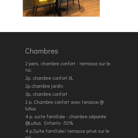
Chambres
2 pers. chambre confort - terrasse sur le
toi.
2p. chambre confort XL
2p chambre jardin
3p. chambre confort
2 p. Chambre confort avec terasse @
luXus
4 p. suite familiale - chambre séparée
@LuXus. Enfants -50%
4 p.Suite familiale/ terrasse privé sur le
toi.