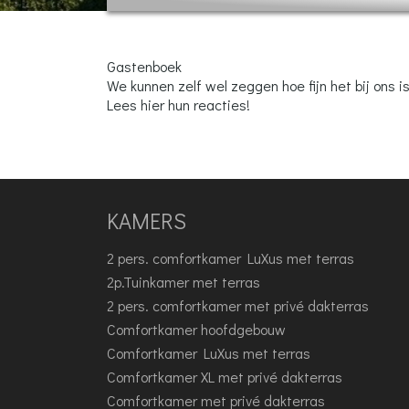
Gastenboek
We kunnen zelf wel zeggen hoe fijn het bij ons i
Lees hier hun reacties!
KAMERS
2 pers. comfortkamer LuXus met terras
2p.Tuinkamer met terras
2 pers. comfortkamer met privé dakterras
Comfortkamer hoofdgebouw
Comfortkamer LuXus met terras
Comfortkamer XL met privé dakterras
Comfortkamer met privé dakterras